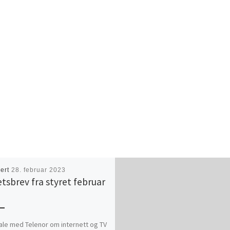
sert
28. februar 2023
tsbrev fra styret februar
3
ale med Telenor om internett og TV