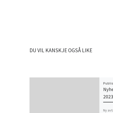
DU VIL KANSKJE OGSÅ LIKE
Publi
Nyhe
202
Ny avt