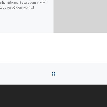
r har informert styret om at vi vil
yttet over på den nye […]
TILBAKE TIL INNLEGGSL