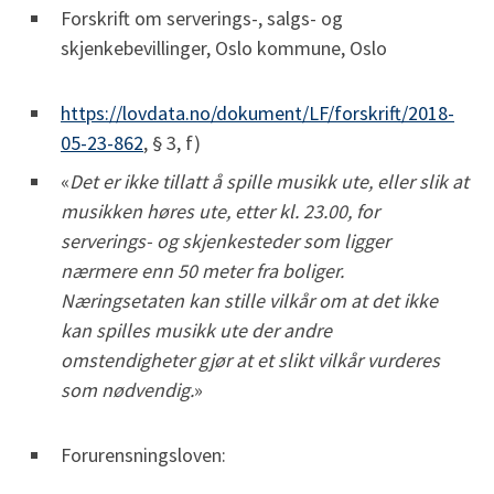
Forskrift om serverings-, salgs- og
skjenkebevillinger, Oslo kommune, Oslo
https://lovdata.no/dokument/LF/forskrift/2018-
05-23-862
, § 3, f)
«
Det er ikke tillatt å spille musikk ute, eller slik at
musikken høres ute, etter kl. 23.00, for
serverings- og skjenkesteder som ligger
nærmere enn 50 meter fra boliger.
Næringsetaten kan stille vilkår om at det ikke
kan spilles musikk ute der andre
omstendigheter gjør at et slikt vilkår vurderes
som nødvendig.
»
Forurensningsloven: