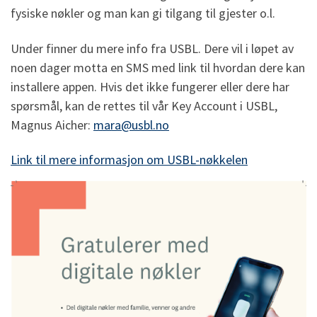
fysiske nøkler og man kan gi tilgang til gjester o.l.
Under finner du mere info fra USBL. Dere vil i løpet av
noen dager motta en SMS med link til hvordan dere kan
installere appen. Hvis det ikke fungerer eller dere har
spørsmål, kan de rettes til vår Key Account i USBL,
Magnus Aicher:
mara@usbl.no
Link til mere informasjon om USBL-nøkkelen