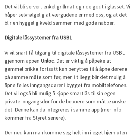
Det vil bli servert enkel grillmat og noe godt i glasset. Vi
håper selvfølgelig at værgudene er med oss, og at det
blir en hyggelig kveld sammen med gode naboer.
Digitale låssystemer fra USBL
Vi vil snart få tilgang til digitale låssystemer fra USBL
gjennom appen
Unloc
. Det er viktig å påpeke at
gammel brikke fortsatt kan benyttes til å åpne dørene
på samme måte som før, men i tillegg blir det mulig å
åpne felles inngangsdører i bygget fra mobiltelefonen.
Det vil også bli mulig å kjøpe smartlås til sin egen
private inngangsdør for de beboere som måtte ønske
det. Denne kan da integreres i samme app (mer info
kommer fra Styret senere).
Dermed kan man komme seg helt inn i eget hjem uten