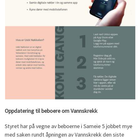
Oppdatering til beboere om Vannskrekk
Styret har på vegne av beboerne i Sameie 5 jobbet mye
med saken rundt åpningen av Vannskrekk den siste