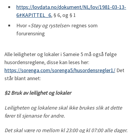
https://lovdata.no/dokument/NL/lov/1981-03-13-
6#KAPITTEL_6
, § 6, og § 1
Hvor «
Støy og rystelser
» regnes som
forurensning
Alle leiligheter og lokaler i Sameie 5 må også følge
husordensreglene, disse kan leses her:
https://sorenga.com/sorenga5/husordensregler1/
Det
står blant annet:
§2 Bruk av leilighet og lokaler
Leiligheten og lokalene skal ikke brukes slik at dette
fører til sjenanse for andre.
Det skal være ro mellom kl 23:00 og kl 07:00 alle dager.