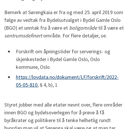
Bemerk at Sørengkaia er fra og med 25. april 2019 som
følge av vedtak fra Bydelsutvalget i Bydel Gamle Oslo
(BGO) et unntak fra å være et
boligområde
til å være et
sentrumsdefinert
område. For flere detaljer, se:
Forskrift om åpningstider for serverings- og
skjenkesteder i Bydel Gamle Oslo, Oslo
kommune, Oslo
https://lovdata.no/dokument/LF/forskrift/2022-
05-05-810
, § 4, b), 1
Styret jobber med alle etater nevnt over, flere områder
innen BGO og bydelsoverlegen for å prøve å få
byråkrater og politikere til å tenke helhetlig rundt
hvordan man vil at Sørenga skal være og at man tar