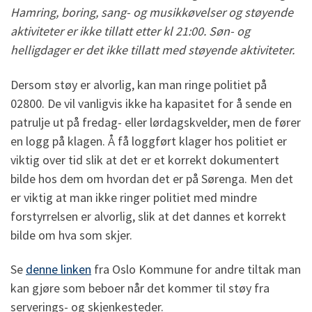
Hamring, boring, sang- og musikkøvelser og støyende
aktiviteter er ikke tillatt etter kl 21:00. Søn- og
helligdager er det ikke tillatt med støyende aktiviteter.
Dersom støy er alvorlig, kan man ringe politiet på
02800. De vil vanligvis ikke ha kapasitet for å sende en
patrulje ut på fredag- eller lørdagskvelder, men de fører
en logg på klagen. Å få loggført klager hos politiet er
viktig over tid slik at det er et korrekt dokumentert
bilde hos dem om hvordan det er på Sørenga. Men det
er viktig at man ikke ringer politiet med mindre
forstyrrelsen er alvorlig, slik at det dannes et korrekt
bilde om hva som skjer.
Se
denne linken
fra Oslo Kommune for andre tiltak man
kan gjøre som beboer når det kommer til støy fra
serverings- og skjenkesteder.