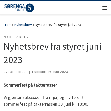
Skip to content
Men
Hjem
»
Nyhetsbrev
»
Nyhetsbrev fra styret juni 2023
NYHETSBREV
Nyhetsbrev fra styret juni
2023
av
Lars Loraas
|
Publisert
16. juni 2023
Sommerfest på takterrassen
Vi gjentar suksessen fra i fjor, og inviterer til
sommerfest på takterrassen 30. juni kl. 18:00.