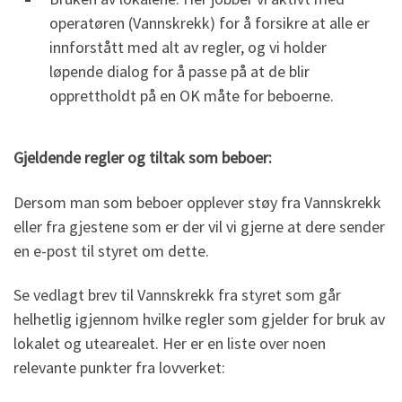
operatøren (Vannskrekk) for å forsikre at alle er
innforstått med alt av regler, og vi holder
løpende dialog for å passe på at de blir
opprettholdt på en OK måte for beboerne.
Gjeldende regler og tiltak som beboer:
Dersom man som beboer opplever støy fra Vannskrekk
eller fra gjestene som er der vil vi gjerne at dere sender
en e-post til styret om dette.
Se vedlagt brev til Vannskrekk fra styret som går
helhetlig igjennom hvilke regler som gjelder for bruk av
lokalet og utearealet. Her er en liste over noen
relevante punkter fra lovverket: