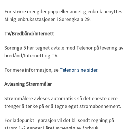
For større mengder papp eller annet gjenbruk benyttes
Minigjenbruksstasjonen i Sørengkaia 29.
TV/Bredbånd/Internett
Sørenga 5 har tegnet avtale med Telenor på levering av
bredånd/Internett og TV.
For mere informasjon, se
Telenor sine sider
.
Avlesning Strømmåler
Strømmålere avleses automatisk så det eneste dere
trenger å tenke på er å tegne eget strømabonnement.
For ladepunkt i garasjen vil det bli sendt regning på
strøm 1-2 ganger i året avhengig av forbruk.