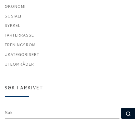
ØKONOMI
SOSIALT
SYKKEL
TAKTERRASSE
TRENINGSROM
UKATEGORISERT
UTEOMRÅDER
SØK I ARKIVET
SØK
Sø