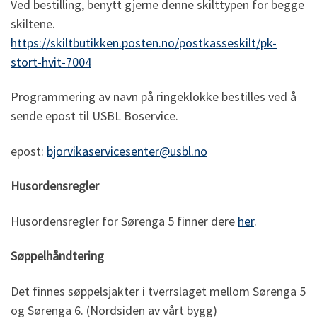
Ved bestilling, benytt gjerne denne skilttypen for begge
skiltene.
https://skiltbutikken.posten.no/postkasseskilt/pk-
stort-hvit-7004
Programmering av navn på ringeklokke bestilles ved å
sende epost til USBL Boservice.
epost:
bjorvikaservicesenter@usbl.no
Husordensregler
Husordensregler for Sørenga 5 finner dere
her
.
Søppelhåndtering
Det finnes søppelsjakter i tverrslaget mellom Sørenga 5
og Sørenga 6. (Nordsiden av vårt bygg)