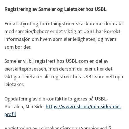
Registrering av Sameier og Leietaker hos USBL
For at styret og forretningsfører skal komme i kontakt
med sameier/beboer er det viktig at USBL har korrekt
informasjon om hvem som eier leiligheten, og hvem
som bor der.
Sameier vil bli registrert hos USBL som en del av
eierskifteprosessen, men dersom du leier ut er det
viktig at leietaker blir registrert hos USBL som nettopp
leietaker.
Oppdatering av din kontaktinfo gjøres på USBL-
Portalen, Min Side.
https://www.usbl.no/min-side/min-
profil
Registrering av Leietaker gjøres av Sameier ved å