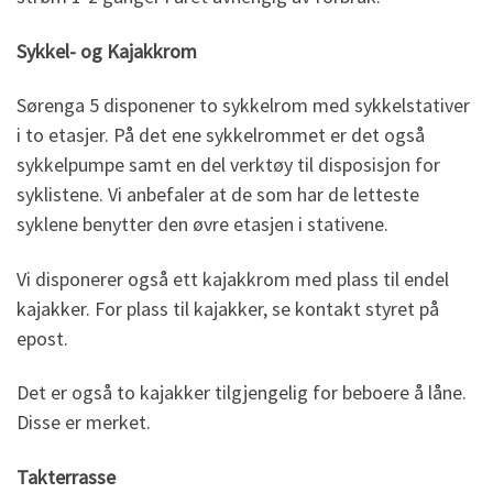
Sykkel- og Kajakkrom
Sørenga 5 disponener to sykkelrom med sykkelstativer
i to etasjer. På det ene sykkelrommet er det også
sykkelpumpe samt en del verktøy til disposisjon for
syklistene. Vi anbefaler at de som har de letteste
syklene benytter den øvre etasjen i stativene.
Vi disponerer også ett kajakkrom med plass til endel
kajakker. For plass til kajakker, se kontakt styret på
epost.
Det er også to kajakker tilgjengelig for beboere å låne.
Disse er merket.
Takterrasse