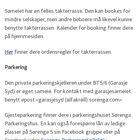
Sameiet har en felles takterrasse. Den kan bookes for
mindre selskaper, men andre beboere må likevel kunne
benytte takterrassen. Kalender for booking finner dere
på hjemmesiden.
Her
finner dere ordensregler for takterrassen.
Parkering
Den private parkeringskjelleren under BT5/6 (Garasje
Syd) er eget sameie. For kontakt med garasjesameiet
benytt epost «garasjesyd (alfakrøll) sorenga.com»
Gjesteparkering finner dere i parkeringshuset Sørenga
Parkeringshus. En kan også forespørre lån av ledige
plasser på Sørenga 5 sin Facebook gruppe eller på