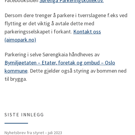
Facebooksiden
Sørenga Parkeringskollektiv.
Dersom dere trenger å parkere i tverrslagene f.eks ved
flytting er det viktig å avtale dette med
parkeringsselskapet i forkant.
Kontakt oss
(aimopark.no)
Parkering i selve Sørengkaia håndheves av
Bymiljøetaten – Etater, foretak og ombud – Oslo
kommune
. Dette gjelder også styring av bommen ned
til brygga.
SISTE INNLEGG
Nyhetsbrev fra styret – juli 2023