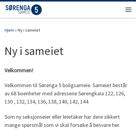
Skip to content
Men
Hjem
»
Ny i sameiet
Ny i sameiet
Velkommen!
Velkommen til Sørenga 5 boligsameie. Sameiet består
av 68 boenheter med adressene Sørengkaia 122, 126,
130 , 132, 134, 136, 138, 140, 142, 144.
Som ny seksjonseier eller leietaker har dere sikkert
mange spørsmål som vi skal forsøke å besvare her.