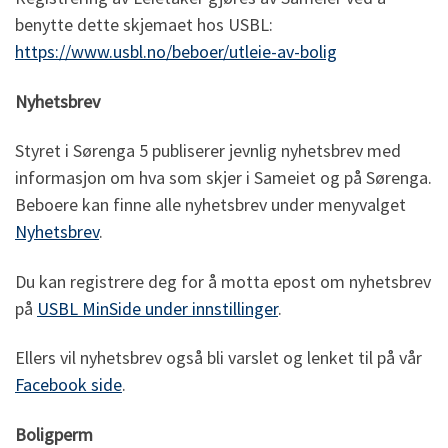
benytte dette skjemaet hos USBL:
https://www.usbl.no/beboer/utleie-av-bolig
Nyhetsbrev
Styret i Sørenga 5 publiserer jevnlig nyhetsbrev med
informasjon om hva som skjer i Sameiet og på Sørenga.
Beboere kan finne alle nyhetsbrev under menyvalget
Nyhetsbrev
.
Du kan registrere deg for å motta epost om nyhetsbrev
på
USBL MinSide under innstillinger
.
Ellers vil nyhetsbrev også bli varslet og lenket til på vår
Facebook side
.
Boligperm