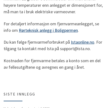
høyere temperaturer enn anlegget er dimensjonert for,
må man ta i bruk elektriske varmeovner.
For detaljert informasjon om fjernvarmeanlegget, se
info om
Rørteknisk anlegg i Boligpermen
.
Du kan følge fjernvarmeforbruket på
Istaonline.no
. For
tilgang ta kontakt med Ista på support@ista.no.
Kostnaden for fjernvarme betales a konto som en del
av fellesutgiftene og avregnes en gang i året.
SISTE INNLEGG