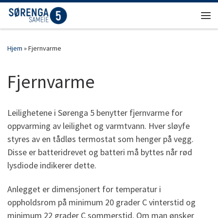
Skip to content
Men
Hjem
»
Fjernvarme
Fjernvarme
Leilighetene i Sørenga 5 benytter fjernvarme for
oppvarming av leilighet og varmtvann. Hver sløyfe
styres av en tådløs termostat som henger på vegg.
Disse er batteridrevet og batteri må byttes når rød
lysdiode indikerer dette.
Anlegget er dimensjonert for temperatur i
oppholdsrom på minimum 20 grader C vinterstid og
minimum 22 grader C sommerstid. Om man ønsker