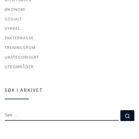
ØKONOMI
SOSIALT
SYKKEL
TAKTERRASSE
TRENINGSROM
UKATEGORISERT
UTEOMRÅDER
SØK I ARKIVET
SØK
Sø