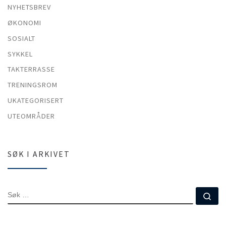
NYHETSBREV
ØKONOMI
SOSIALT
SYKKEL
TAKTERRASSE
TRENINGSROM
UKATEGORISERT
UTEOMRÅDER
SØK I ARKIVET
SØK
Sø