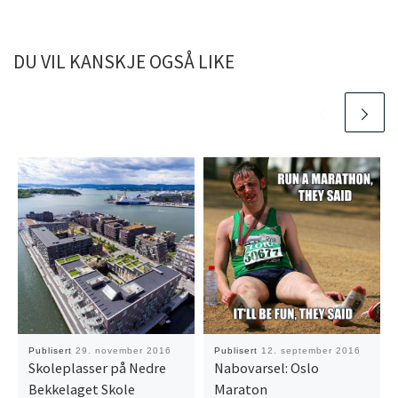
DU VIL KANSKJE OGSÅ LIKE
Publisert
29. november 2016
Publisert
12. september 2016
Skoleplasser på Nedre
Nabovarsel: Oslo
Bekkelaget Skole
Maraton