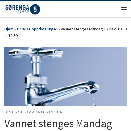
Skip to content
Men
Hjem
»
Diverse oppdateringer
»
Vannet stenges Mandag 15.08 kl 10.30
til 12.30
DIVERSE OPPDATERINGER
Vannet stenges Mandag