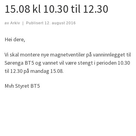
15.08 kl 10.30 til 12.30
av
Arkiv
|
Publisert
12. august 2016
Hei dere,
Vi skal montere nye magnetventiler på vanninnlegget til
Sørenga BT5 og vannet vil være stengt i perioden 10.30
til 12.30 på mandag 15.08.
Mvh Styret BT5