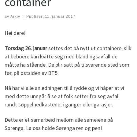
container
av
Arkiv
|
Publisert
11. januar 2017
Hei dere!
Torsdag 26. januar
settes det på nytt ut containere, slik
at beboere kan kvitte seg med blandingsavfall de
måtte ha stående. De blir satt på tilsvarende sted som
før, på østsiden av BT5.
Nå har vi alle anledningen til å rydde og vi håper at vi
med dette unngår å se at folk setter fra seg avfall
rundt søppelnedkastene, i ganger eller garasjer.
Dette er et samarbeid mellom alle sameiene på
Sørenga. La oss holde Sørenga ren og pen!