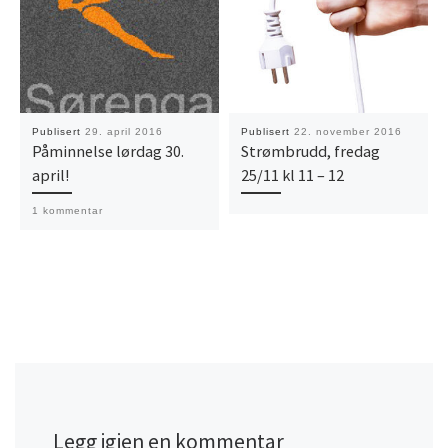
Publisert
29. april 2016
Publisert
22. november 2016
Påminnelse lørdag 30.
Strømbrudd, fredag
april!
25/11 kl 11 – 12
1 kommentar
Legg igjen en kommentar