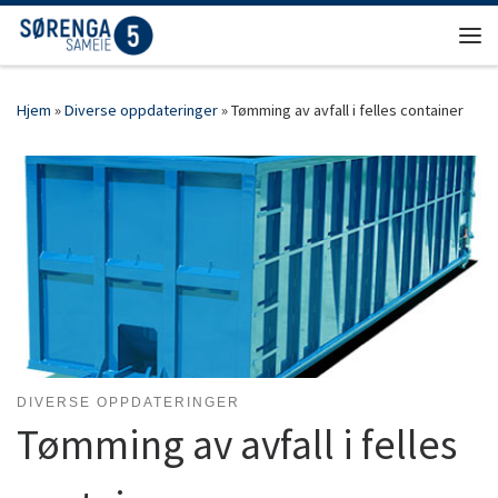
Skip to content
Men
Hjem
»
Diverse oppdateringer
»
Tømming av avfall i felles container
DIVERSE OPPDATERINGER
Tømming av avfall i felles